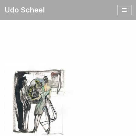
Udo Scheel
Zum
Inhalt
springen