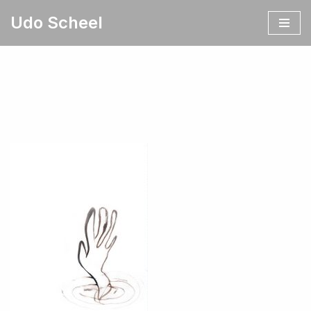
Udo Scheel
Zum
Inhalt
springen