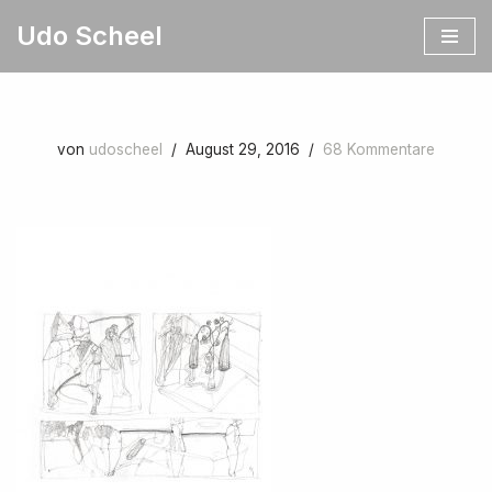
Udo Scheel
Zum
Inhalt
springen
von
udoscheel
August 29, 2016
68 Kommentare