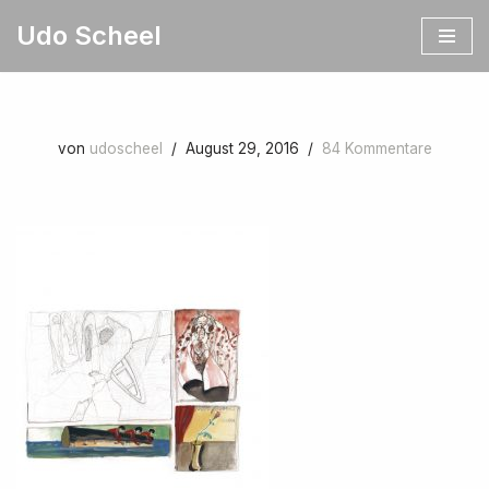
Udo Scheel
Zum
Inhalt
springen
von
udoscheel
August 29, 2016
84 Kommentare