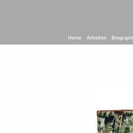
Zum
Inhalt
springen
Home
Arbeiten
Biograph